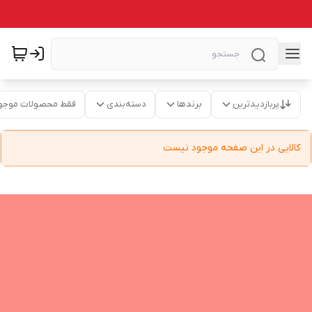
پربازدیدترین
برندها
دسته‌بندی
فقط محصولات موجو
کالایی در این صفحه موجود نیست