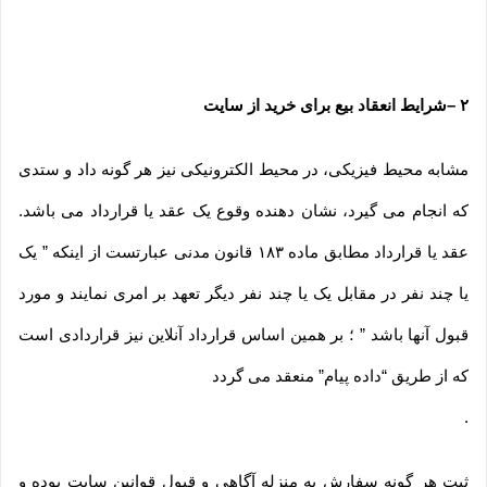
۲
–
شرایط انعقاد بیع برای خرید از سایت
مشابه محیط فیزیکی، در محیط الکترونیکی نیز هر گونه داد و ستدی
که انجام می گیرد، نشان دهنده وقوع یک عقد یا قرارداد می باشد.
عقد یا قرارداد مطابق ماده ۱۸۳ قانون مدنی عبارتست از اینکه ” یک
یا چند نفر در مقابل یک یا چند نفر دیگر تعهد بر امری نمایند و مورد
قبول آنها باشد ” ؛ بر همین اساس قرارداد آنلاین نیز قراردادی است
که از طریق “داده پیام” منعقد می گردد
.
ثبت هر گونه سفارش به منزله آگاهی و قبول قوانین سایت بوده و