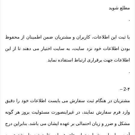
مطلع شوید
.
با ثبت این اطلاعات، کاربران و مشتریان ضمن اطمینان از محفوظ
بودن اطلاعات خود نزد سایت، به سایت اختیار می دهند تا از این
اطلاعات جهت برقراری ارتباط استفاده نماید
.
–
2-۴
مشتریان در هنگام ثبت سفارش می بایست اطلاعات خود را دقیق
وارد فرم سفارش نمایند، در غیراینصورت مسئولیت بروز هر گونه
مشکل و ضرر و زیان احتمالی بر عهده ایشان می باشد. بنابراین درج
آدرس، ایمیل و شماره تماس‌های همراه و ثابت توسط مشتری، به