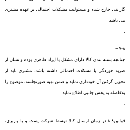
گارانتی خارج شده و مسئولیت مشکلات احتمالی بر عهده مشتری
می باشد
.
–
۷-۸
چنانچه بسته بندی کالا دارای مشکل یا ایراد ظاهری بوده و نشان از
ضربه خوردگی یا مشکلات احتمالی داشته باشد، مشتری باید از
تحویل گرفتن آن خودداری نماید و ضمن تهیه صورتجلسه، موضوع را
بلافاصله به پخش جانبی اطلاع نماید
.
قوانین۸-۸-در زمان ارسال کالا توسط شرکت پست و یا باربری،