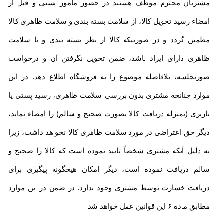
مشتریان محترم موظف هستند در حضور مامور پستی و قبل از
امضاء رسید تحویل کالا، از سلامت بسته بندی و سلامت ظاهری کالا
مطمئن گردد و در صورتیکه کالا از نظر بسته بندی و یا سلامت
ظاهری دارای ایراد باشد، ضمن تحویل نگرفتن آن و درخواست
صورتجلسه، بلافاصله موضوع را به فروشگاه اطلاع دهد. در این
موارد چنانچه مشتری بدون بررسی سلامت ظاهری، رسید پستی یا
باربری (بمنزله دریافت کالا بصورت صحیح و سالم) را امضاء نماید،
دیگر حق اعتراضی در مورد سلامت ظاهری کالا نخواهد داشت، زیرا
به دلیل آنکه مشتری شخصاً تایید نموده است که کالا را صحیح و
سالم دریافت نموده است، دیگر امکان هیچگونه پیگیری برای
دریافت خسارت توسط مشتری وجود ندارد. در ضمن در این موارد
مطابق ماده ۶ این قوانین عمل خواهد شد