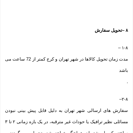
۸
–
تحویل سفارش
–
۱-۸
مدت زمان تحویل کالاها در شهر تهران و کرج کمتر از 72 ساعت می
باشد
.
–
۲-۸
سفارش های ارسالی شهر تهران به دلیل قابل پیش بینی نبودن
مسائلی نظیر ترافیک یا حوداث غیر مترقبه، در یک بازه زمانی ۲ تا ۳
ساعته که با مشتریان هماهنگ خواهد شد، تحویل می گردند و