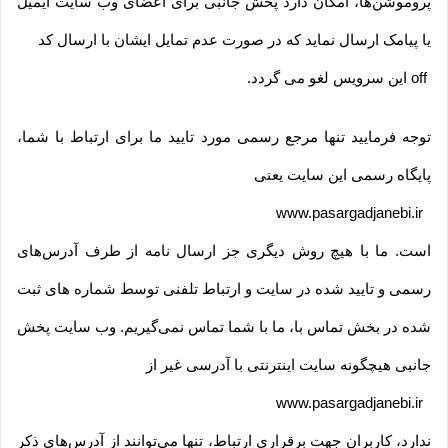
پروموشن‌ها، امکان دارد پخش جانبی برای اعضای وب سایت ایمیل
یا پیامک ارسال نماید که در صورت عدم تمایل ایشان با ارسال کد
off
این سرویس لغو می گردد
.
توجه فرمایید تنها مرجع رسمی مورد تایید ما برای ارتباط با شما،
پایگاه رسمی این سایت یعنی
www.pasargadjanebi.ir
است. ما با هیچ روش دیگری جز ارسال نامه از طرف آدرس‏‌های
رسمی و تایید شده در سایت و ارتباط تلفنی توسط شماره های ثبت
شده در بخش تماس با، ما با شما تماس نمی‌‏گیریم. وب سایت پخش
جانبی هیچگونه سایت اینترنتی با آدرسی غیر از
www.pasargadjanebi.ir
ندارد، کاربران جهت برقراری ارتباط، تنها می‏‌توانند از آدرس‌‏های ذکر