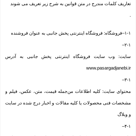
تعاریف کلمات مندرج در متن قوانین به شرح زیر تعریف می شوند
.
۱-۱
–
فروشگاه: فروشگاه اینترنتی پخش جانبی به عنوان فروشنده
–
۲-۱
سایت: وب سایت فروشگاه اینترنتی پخش جانبی به آدرس
www.pasargadjanebi.ir
–
۳-۱
محتوای سایت: کلیه اطلاعات من‌جمله قیمت، متن، عکس، فیلم و
مشخصات فنی محصولات یا کلیه مقالات و اخبار درج شده در سایت
و وبلاگ
–
۴-۱