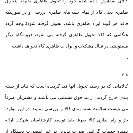
کالای سفارش داده شده خود را تحویل ظاهری بگیرند (تحویل
ظاهری یعنی کالا از تمام جنبه های ظاهری بررسی و در صورتیکه
فاقد هر گونه ایراد ظاهری باشد، تحویل گرفته شود).توجه گردد
هنگامی که کالا تحویل ظاهری گرفته می شود، فروشگاه دیگر
مسئولیتی در قبال مشکلات و ایرادات ظاهری کالا نخواهد داشت
.
–
۶-۸
کالاهایی که در رسید تحویل آنها قید گردیده است که نباید از بسته
بندی خارج گردند، از بند فوق مستثنی می باشند و مشتریان صرفاً
می بایست سلامت بسته بندی کالا را بررسی نمایند. در این موارد،
باز و راه اندازی کالا صرفا باید توسط کارشناسان شرکت ارائه
دهنده خدمات گارانتی صورت پذیرد، در غیر اینصورت دستگاه از