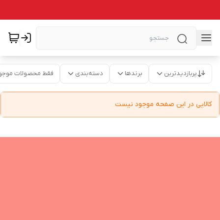
پربازدیدترین
برندها
دسته‌بندی
فقط محصولات موجو
کالایی در این صفحه موجود نیست