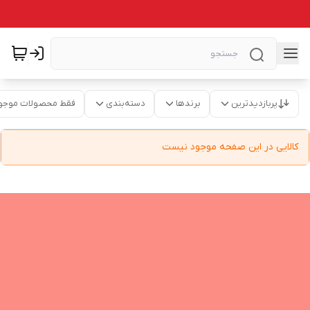
پربازدیدترین
برندها
دسته‌بندی
فقط محصولات موجو
کالایی در این صفحه موجود نیست