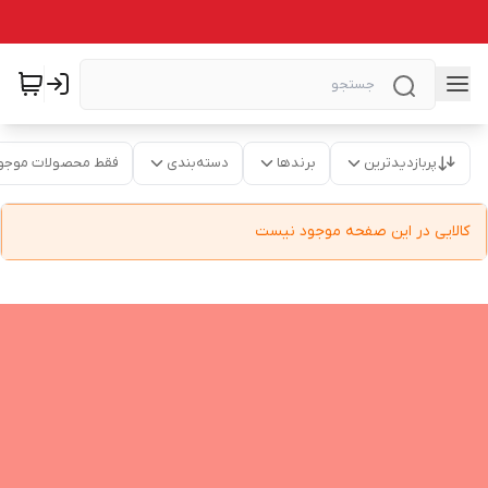
پربازدیدترین
برندها
دسته‌بندی
فقط محصولات موجو
کالایی در این صفحه موجود نیست