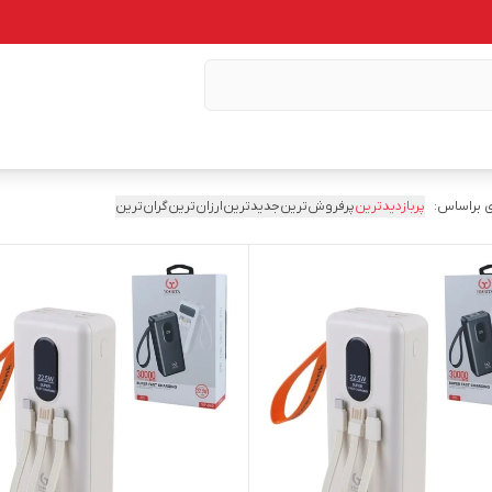
 براساس:
پربازدیدترین
پرفروش‌ترین
جدیدترین
ارزان‌ترین
گران‌ترین