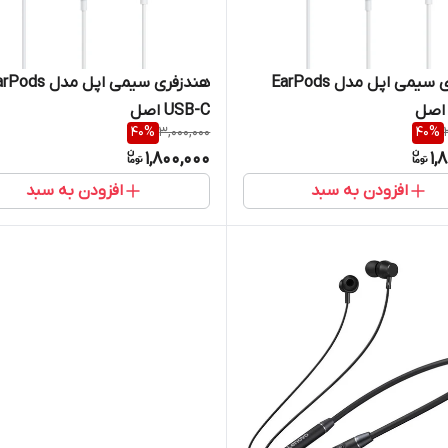
هندزفری سیمی اپل مدل EarPods
هندزفری سیمی اپل مدل s
USB-C اصل
40
%
3,000,000
40
%
1,800,000
1,
افزودن به سبد
افزودن به سبد