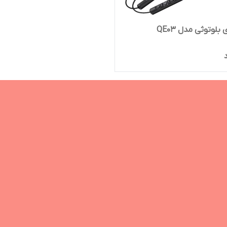
وتوثی مدل QE03