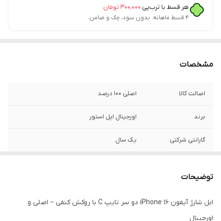
هر قسط با ترب‌پی:
۳۰۰٬۰۰۰
تومان
۴ قسط ماهانه. بدون سود، چک و ضامن.
مشخصات
اصالت کالا
اصلی 100 درصد
برند
اورجینال اپل استور
گارانتی شرکتی
یک سال
قابلیت‌های ویژه
اصل ویتنام
توضیحات
فست شارژ
دارد
ابل شارژ آیفون iPhone 16 دو سر تایپ C با روکش کنفی – اصلی و
پورت ها
2 سر تایپ سی
اورجینال