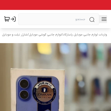
واردات لوازم جانبی موبایل پاسارگاد
/
لوازم جانبی گوشی موبایل
/
شارژر تبلت و موبایل