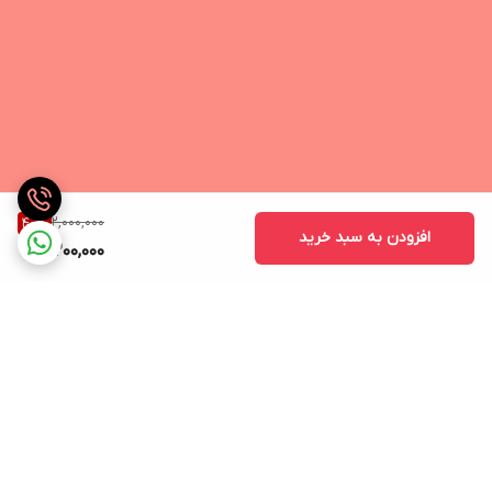
2,000,000
40
%
افزودن به سبد خرید
1,200,000
برگشت به بالا