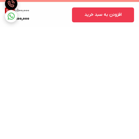
1,500,000
40
%
افزودن به سبد خرید
900,000
برگشت به بالا
ارسال ویژه
ساعات پاسخگویی: شنبه تا
پنجشنبه ساعت 9صبح الی 21