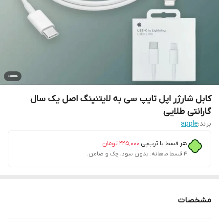
کابل شارژر اپل تایپ سی به لایتنینگ اصل یک سال
گارانتی طلایی
برند:
apple
هر قسط با ترب‌پی:
۲۲۵٬۰۰۰
تومان
۴ قسط ماهانه. بدون سود، چک و ضامن.
مشخصات