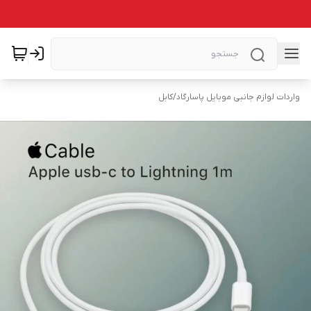
واردات لوازم جانبی موبایل پاسارگاد
/
کابل