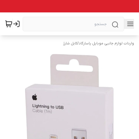
واردات لوازم جانبی موبایل پاسارگاد
/
کابل شارژ