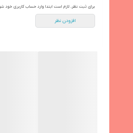
طراحی جمع‌وجور و سبک این شارژر حمل و نقل آن را آسان 
امکان انتقال اطلاعات
برای ثبت نظر، لازم است ابتدا وارد حساب کاربری خود شو
همراهتان است.
افزودن نظر
در نهایت، اگر به دنبال شارژری هستید که هم
قدرت بالا
شما در کوتاه‌ترین زمان شارژ شده و برای استفاده آماده خ