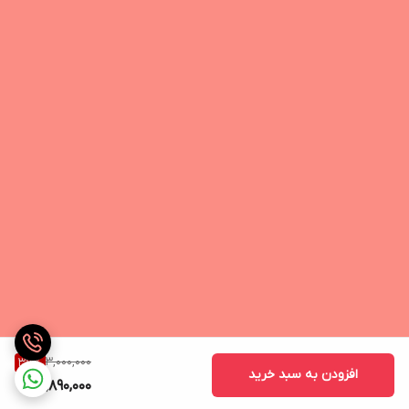
3,000,000
37
%
افزودن به سبد خرید
1,890,000