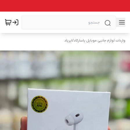
واردات لوازم جانبی موبایل پاسارگاد
/
ایرپاد