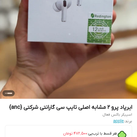
ایرپاد پرو 2 مشابه اصلی تایپ سی گارانتی شرکتی {anc}
اسپیکر باکس فعال
برند:
apple
هر قسط با ترب‌پی:
۴۷۲٬۵۰۰
تومان