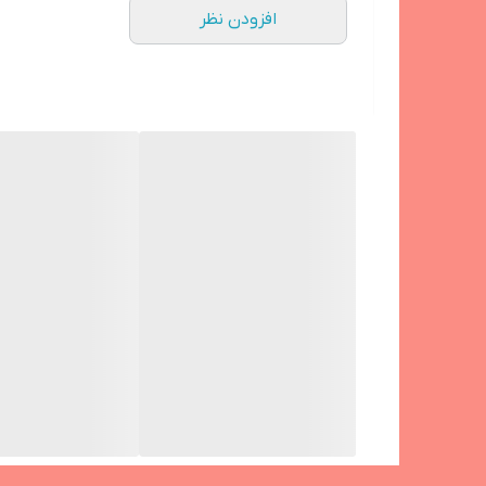
افزودن نظر
2.1 آمپر
شدت جریان خروجی
1.5 آمپر , 2.0 آمپر , 2.4 آمپر , 3.1 آمپر
ظرفیت اسمی
20000 میلی‌ آمپر ساعت
محدوده ظرفیت
بیشتر از 15 هزار میلی‌ آمپر‌ ساعت
ولتاژ ورودی
5.1 ولت
امکان شارژ تبلت (با شدت‌جریان 2.0 آمپر و بالاتر)
دارد
شارژ شدن سریع پاوربانک (با شدت‌جریان 2.0 آمپر و بالاتر)
دارد
امکان شارژ کردن سریع‌تر موبایل (با شدت‌جریان 2.0 آمپر و بالاتر)