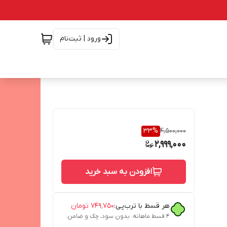
ورود | ثبت‌نام
33
%
4,500,000
2,999,000
افزودن به سبد خرید
هر قسط با ترب‌پی:
۷۴۹٬۷۵۰
تومان
۴ قسط ماهانه. بدون سود، چک و ضامن.