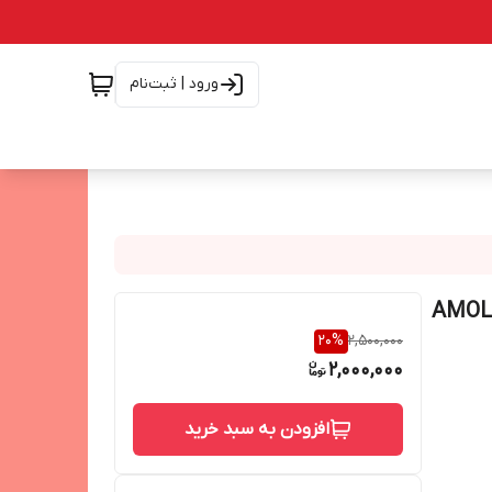
ورود | ثبت‌نام
ی مدل X36 Ultra3 با نمایشگر AMOLED
20
%
2,500,000
2,000,000
افزودن به سبد خرید