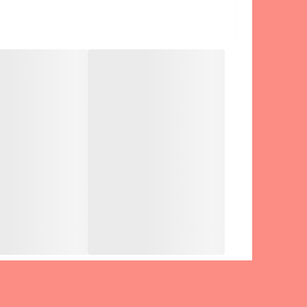
بندهای قابل تعویض از جنس سیلیکونی و پارچه ای با تنوع بالا، ا
امکان کنترل موسیقی
قابلیت ضبط صدا
GPS
امکان تغییر تم ساعت
صفحه نمایش لمسی و رنگی