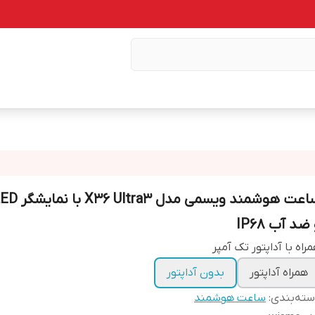
ساعت هوشمند ویسم
ضد آب IP68
راه با آداپتور تک آمپر
همراه آداپتور
بدون آداپتور
ته‌بندی
:
ساعت هوشمند