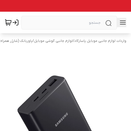
واردات لوازم جانبی موبایل پاسارگاد
/
لوازم جانبی گوشی موبایل
/
پاوربانک (شارژر همراه)