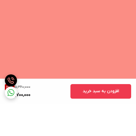
5,320,000
30
%
افزودن به سبد خرید
3,700,000