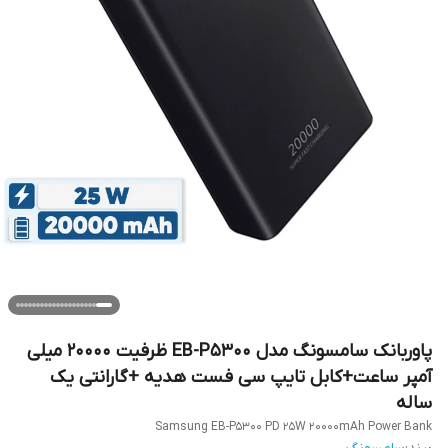
پاوربانک سامسونگ مدل EB-P5300 ظرفیت 20000 میلی
آمپر ساعت+کابل تایپ سی فست هدیه +گارانتی یک
ساله
Samsung EB-P5300 PD 25W 20000mAh Power Bank