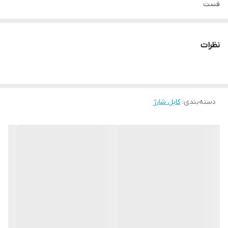
فست
کیفیت عالی
نظرات
دسته‌بندی
:
کابل شارژ