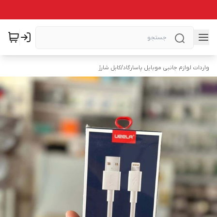
واردات لوازم جانبی موبایل پاسارگاد
/
کابل شارژ