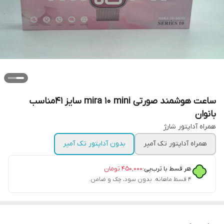
ساعت هوشمند صورتی mira 10 mini سایز 41مناسب
بانوان
همراه آداپتور شارژ
همراه آداپتور تک آمپر
بدون آداپتور تک آمپر
هر قسط با ترب‌پی:
۴۵۰٬۰۰۰
تومان
۴ قسط ماهانه. بدون سود، چک و ضامن.