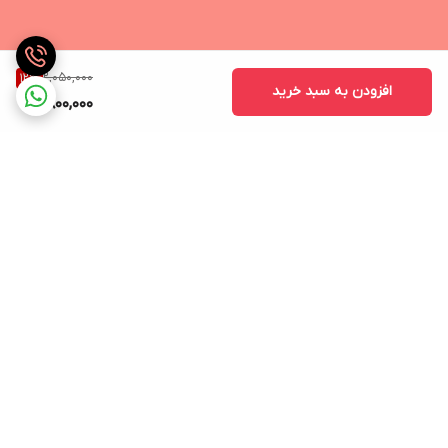
2,050,000
12
%
افزودن به سبد خرید
1,800,000
برگشت به بالا