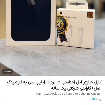
کابل شارژر اپل {مناسب 13 نرمال }تایپ سی به لایتنینگ
اصل+گارانتی شرکتی یک ساله
Apple Cable Type C to Lightning Original{اصلی 100%}
برند:
apple