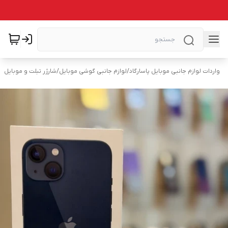
واردات لوازم جانبی موبایل پاسارگاد
/
لوازم جانبی گوشی موبایل
/
شارژر تبلت و موبایل