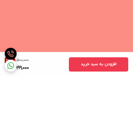
1,500,000
33
%
افزودن به سبد خرید
999,000
برگشت به بالا