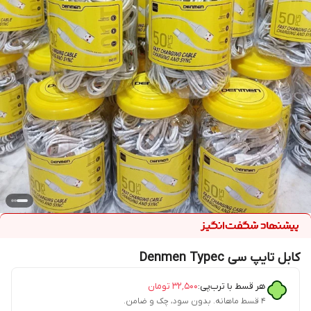
کابل تایپ سی Denmen Typec
هر قسط با ترب‌پی:
۳۲٬۵۰۰
تومان
۴ قسط ماهانه. بدون سود، چک و ضامن.