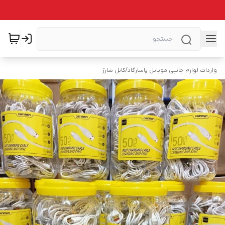
واردات لوازم جانبی موبایل پاسارگاد
/
کابل شارژ