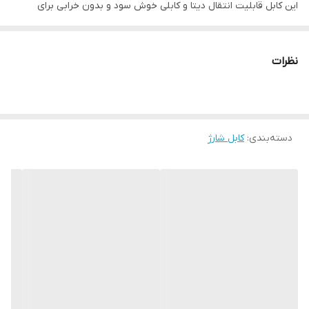
این کابل قابلیت انتقال دیتا و کابلی خوش سود و بدون خرابی برای
همکاران این صنف میباشد
جهت خرید تعداد بالا به کانال تلگرامی Pasargadzgr2 مراجعه نمائید.
نظرات
دسته‌بندی
:
کابل شارژ