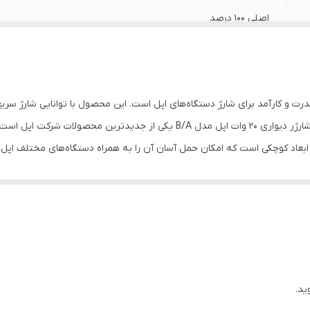
اصلی 100 درصد
دارد
یک سال گارانتی شرکتی
ل B/A یکی از اداپتورهای پرقدرت و کارآمد برای شارژ دستگاه‌های اپل است. این محصول با توانایی 
ba
کاربران ایفون و دیگر دستگاه‌های اپل محسوب می‌شود. شارژر دیواری 20 وات اپل مدل 
دارای گواهی CE
می‌کند. بنابراین، کاربران می‌توانند به‌سرعت دستگاه‌های خود را شارژ کرده و از 
 شارژر مناسب برای استفاده با تمامی دستگاه‌های اپل مانند آیفون، آیپد و ایرپاد 
یک محصول چندمنظوره و کارآمد برای تمامی دستگاه‌های خود بهره‌مند شوند. شارژر ۲۰ وات
گاه را در مدت ۳۰ دقیقه شارژ می‌کند، که این امر نسبت به بسیاری از مدل‌های دیگر مزایای آن به
مدل‌های دیگر بیشتر است و ممکن است برخی از کاربران ترجیح 
به دلیل قابلیت شارژ سریع و کارایی بالا، برای کاربرانی بسیار مناسب است که ب
ید.
یع نیازی نداشته باشد، ممکن است به دیگر مدل‌های اداپتورها متمایل شود.