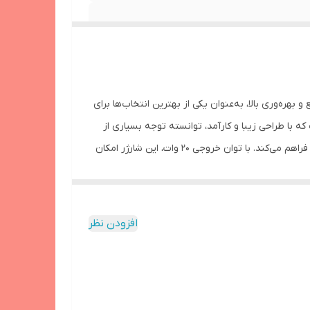
شارژ سریع و بهره‌وری بالا، به‌عنوان یکی از بهترین انتخاب‌ها برای
B/A یکی از جدیدترین محصولات شرکت اپل است که با طراحی زیبا و کارآمد، توانسته توجه بسیاری از
کاربران را به خود جلب کند. این شارژر دارای وزن سبک و ابعاد کوچکی است که امکان حمل آسان آن را به همراه دستگاه‌های مختلف اپل فراهم می‌کند. با توان خروجی ۲۰ وات، این شارژر امکان
آن‌ها استفاده کنند. این ویژگی مناسبی برای افرادی است
است. بنابراین، کاربران می‌توانند با خرید این شارژر، از
 اپل با قابلیت شارژ سریع به‌عنوان یکی از مزایای اصلی آن مطرح می‌شود. این شارژر به‌طور متوسط
افزودن نظر
‌شمار می‌آید. از طرفی، عیب این شارژر این است که قیمت آن نسبت به
دهند از یک شارژر ارزانتر استفاده کنند. شارژر ۲۰ وات اپل به‌طور کلی برای شارژ دستگاه‌های همراه اپل مورد استفاده قرار
ه دنبال شارژ سریع دستگاه‌های خود هستند. از طرف دیگر،