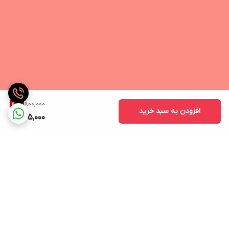
800,000
41
%
افزودن به سبد خرید
465,000
برگشت به بالا