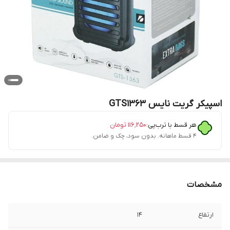
اسپیکر گریت نایس GTS1363
هر قسط با ترب‌پی:
۱۱۶٬۲۵۰
تومان
۴ قسط ماهانه. بدون سود، چک و ضامن.
مشخصات
ارتفاع
14