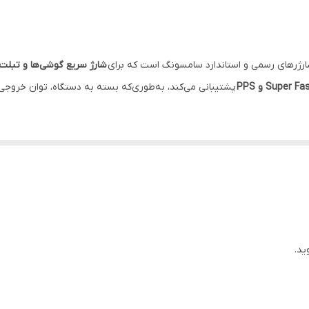
پشتیبانی می‌کنند | (همراه با کابل USB Type-C)
دیواری
شارژ سریع گوشی‌ها و تبلت‌های
Supe و PPS
تایپ سی
یک
باعث می‌شود توان خروجی شارژر به‌صورت کامل به دستگاه منتقل شود و 
دارد
جایی آن در سفر، محل کار یا استفاده روزمره بسیار آسان باشد. طراحی استاندار
45 وات
 استفاده کنید.
این شارژر علاوه بر گوشی‌های سامسونگ، با بسیاری از دستگاه‌های سازگار با PD/PPS نیز قابل 
دارد
ف نیز این فناوری را پشتیبانی کند.
ید.
3A / 2.25A
جه شده است؛ به‌طوری‌که سیستم‌های حفاظتی در برابر
نوسانات برق، افزایش دم
اصل
وژی‌های مدرن شارژ سریع پشتیبانی می‌کند، یکی از گزینه‌های کاربردی و ارزشم