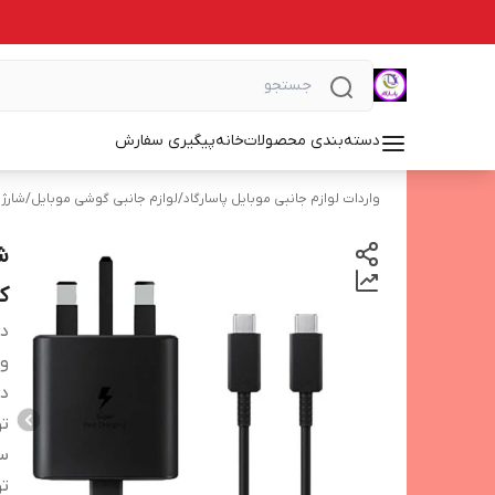
دسته‌بندی محصولات
خانه
پیگیری سفارش
واردات لوازم جانبی موبایل پاسارگاد
/
لوازم جانبی گوشی موبایل
/
شارژر
ک
دس
و
در
تو
سا
ت