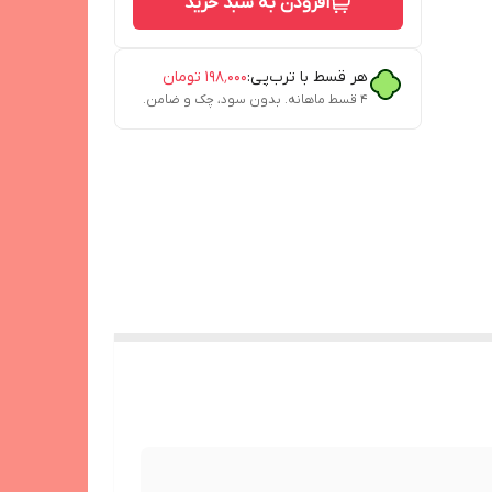
افزودن به سبد خرید
هر قسط با ترب‌پی:
۱۹۸٬۰۰۰
تومان
۴ قسط ماهانه. بدون سود، چک و ضامن.
له گوشی،تبلت، ساعت