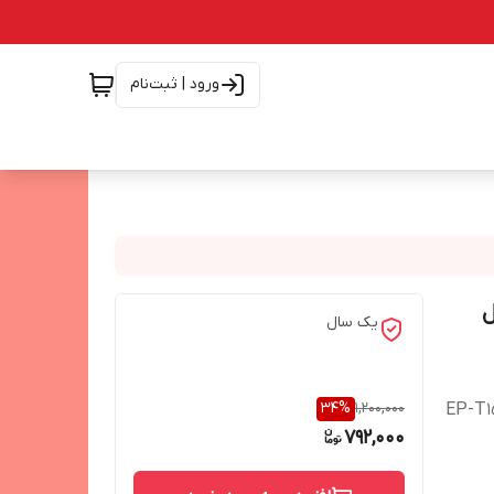
ورود | ثبت‌نام
یک سال
34
%
1,200,000
792,000