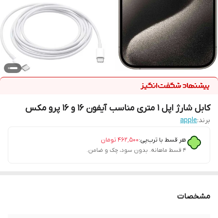
کابل شارژ اپل ۱ متری مناسب آیفون ۱۶ و ۱۶ پرو مکس
برند:
apple
هر قسط با ترب‌پی:
۴۶۲٬۵۰۰
تومان
۴ قسط ماهانه. بدون سود، چک و ضامن.
مشخصات