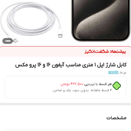
کابل شارژ اپل ۱ متری مناسب آیفون ۱۶ و ۱۶ پرو مکس
برند:
apple
هر قسط با ترب‌پی:
۴۶۲٬۵۰۰
تومان
۴ قسط ماهانه. بدون سود، چک و ضامن.
مشخصات