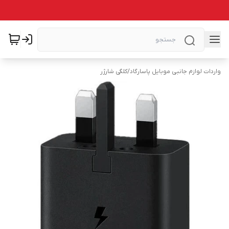
واردات لوازم جانبی موبایل پاسارگاد
/
کلگی شارژر