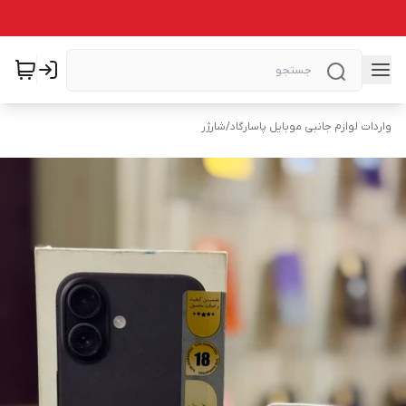
واردات لوازم جانبی موبایل پاسارگاد
/
شارژر