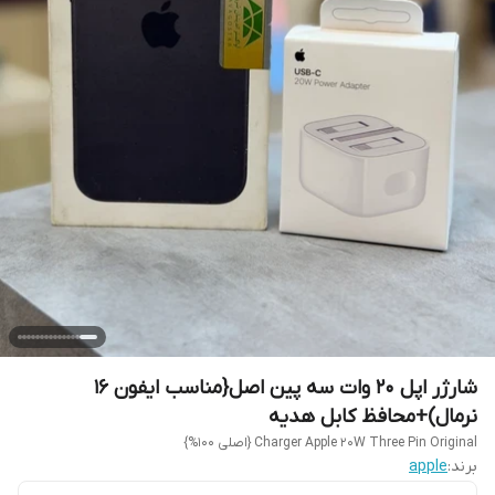
شارژر اپل 20 وات سه پین اصل{مناسب ایفون 16
نرمال)+محافظ کابل هدیه
Charger Apple 20W Three Pin Original {اصلی 100%}
برند:
apple