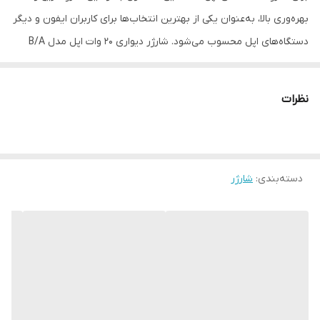
بهره‌وری بالا، به‌عنوان یکی از بهترین انتخاب‌ها برای کاربران ایفون و دیگر
دستگاه‌های اپل محسوب می‌شود. شارژر دیواری 20 وات اپل مدل B/A
یکی از جدیدترین محصولات شرکت اپل است که با طراحی زیبا و کارآمد،
توانسته توجه بسیاری از کاربران را به خود جلب کند. این شارژر دارای
نظرات
وزن سبک و ابعاد کوچکی است که امکان حمل آسان آن را به همراه
دستگاه‌های مختلف اپل فراهم می‌کند. با توان خروجی ۲۰ وات، این شارژر
امکان شارژ سریع و بهره‌وری بالا را برای دستگاه‌های اپل فراهم می‌کند.
دسته‌بندی
:
شارژر
بنابراین، کاربران می‌توانند به‌سرعت دستگاه‌های خود را شارژ کرده و از
آن‌ها استفاده کنند. این ویژگی مناسبی برای افرادی است که به دنبال یک
شارژر با کیفیت و عمل‌کرد بالا هستند. این شارژر مناسب برای استفاده با
تمامی دستگاه‌های اپل مانند آیفون، آیپد و ایرپاد است. بنابراین، کاربران
می‌توانند با خرید این شارژر، از یک محصول چندمنظوره و کارآمد برای
تمامی دستگاه‌های خود بهره‌مند شوند. شارژر ۲۰ وات اپل با قابلیت شارژ
سریع به‌عنوان یکی از مزایای اصلی آن مطرح می‌شود. این شارژر به‌طور