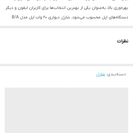
بهره‌وری بالا، به‌عنوان یکی از بهترین انتخاب‌ها برای کاربران ایفون و دیگر
دستگاه‌های اپل محسوب می‌شود. شارژر دیواری 20 وات اپل مدل B/A
یکی از جدیدترین محصولات شرکت اپل است که با طراحی زیبا و کارآمد،
توانسته توجه بسیاری از کاربران را به خود جلب کند. این شارژر دارای
نظرات
وزن سبک و ابعاد کوچکی است که امکان حمل آسان آن را به همراه
دستگاه‌های مختلف اپل فراهم می‌کند. با توان خروجی ۲۰ وات، این شارژر
امکان شارژ سریع و بهره‌وری بالا را برای دستگاه‌های اپل فراهم می‌کند.
دسته‌بندی
:
شارژر
بنابراین، کاربران می‌توانند به‌سرعت دستگاه‌های خود را شارژ کرده و از
آن‌ها استفاده کنند. این ویژگی مناسبی برای افرادی است که به دنبال یک
شارژر با کیفیت و عمل‌کرد بالا هستند. این شارژر مناسب برای استفاده با
تمامی دستگاه‌های اپل مانند آیفون، آیپد و ایرپاد است. بنابراین، کاربران
می‌توانند با خرید این شارژر، از یک محصول چندمنظوره و کارآمد برای
تمامی دستگاه‌های خود بهره‌مند شوند. شارژر ۲۰ وات اپل با قابلیت شارژ
سریع به‌عنوان یکی از مزایای اصلی آن مطرح می‌شود. این شارژر به‌طور