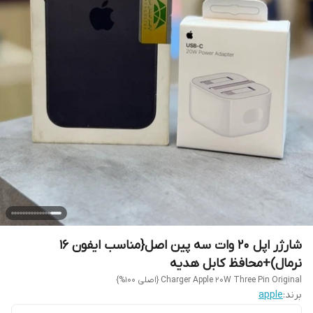
شارژر اپل 20 وات سه پین اصل{مناسب ایفون 16
نرمال)+محافظ کابل هدیه
Charger Apple 20W Three Pin Original {اصلی 100%}
برند:
apple