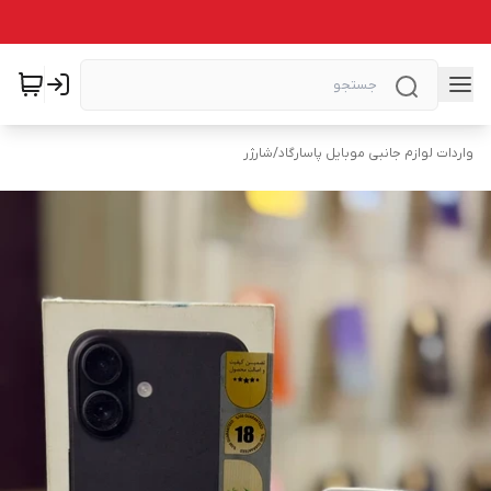
واردات لوازم جانبی موبایل پاسارگاد
/
شارژر