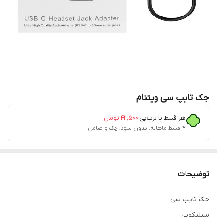
جک تایپ سی ویتنام
هر قسط با ترب‌پی:
۴۲٬۵۰۰
تومان
۴ قسط ماهانه. بدون سود، چک و ضامن.
توضیحات
جک تایپ سی
سیلیکونی