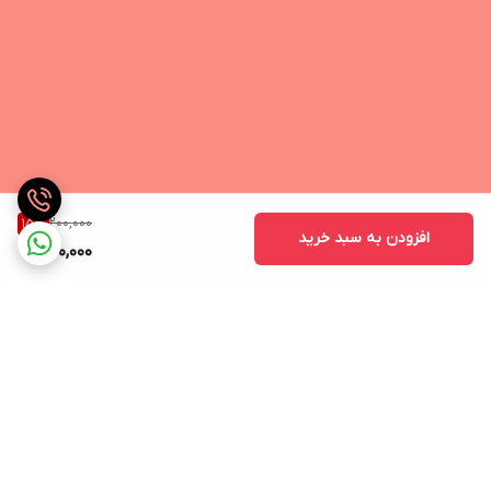
200,000
15
%
افزودن به سبد خرید
170,000
برگشت به بالا