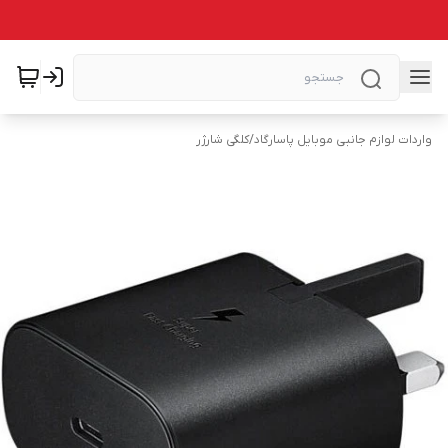
واردات لوازم جانبی موبایل پاسارگاد
/
کلگی شارژر