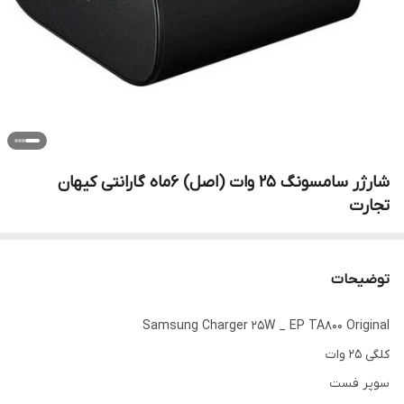
شارژر سامسونگ 25 وات (اصل) 6ماه گارانتی کیهان
تجارت
توضیحات
Samsung Charger 25W _ EP TA800 Original
کلگی 25 وات
سوپر فست