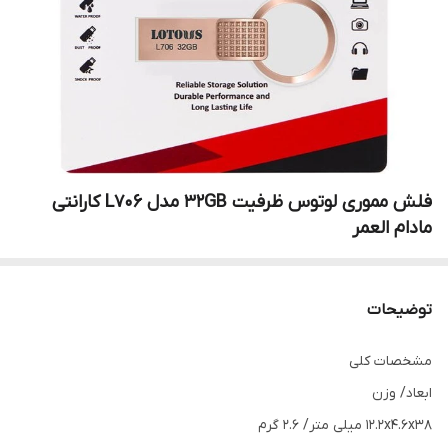
فلش مموری لوتوس ظرفیت 32GB مدل L706 کارانتی
مادام العمر
توضیحات
مشخصات کلی
ابعاد/ وزن
12.2x4.6x38 میلی متر/ 2.6 گرم