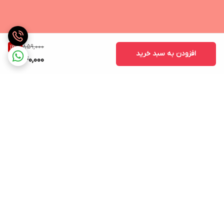
859,000
13
%
افزودن به سبد خرید
740,000
برگشت به بالا