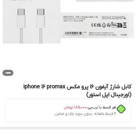
کابل شارژ آیفون 16 پرو مکس iphone 16 promax
(اورجینال اپل استور)
هر قسط با ترب‌پی:
۱۸۵٬۰۰۰
تومان
۴ قسط ماهانه. بدون سود، چک و ضامن.