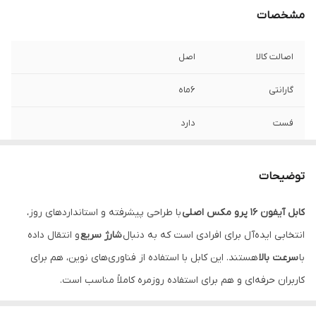
مشخصات
اصالت کالا
اصل
گارانتی
6ماه
فست
دارد
دیتا
دارد
توضیحات
کابل آیفون 16 پرو مکس اصلی
با طراحی پیشرفته و استانداردهای روز،
انتخابی ایده‌آل برای افرادی است که به دنبال
شارژ سریع
و انتقال داده
با
سرعت بالا
هستند. این کابل با استفاده از فناوری‌های نوین، هم برای
کاربران حرفه‌ای و هم برای استفاده روزمره کاملاً مناسب است.
ویژگی‌های کابل iPhone 16 Pro Max