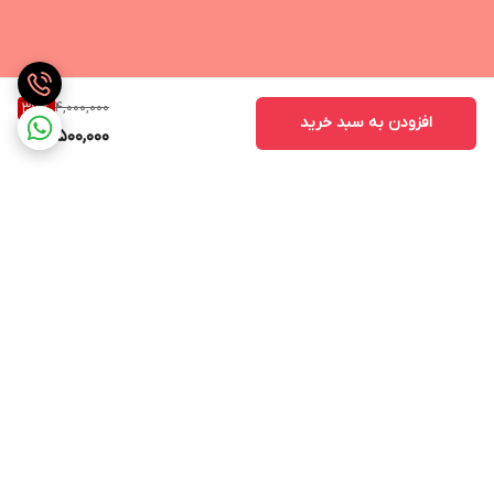
4,000,000
37
%
افزودن به سبد خرید
2,500,000
برگشت به بالا