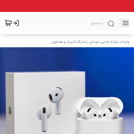
واردات لوازم جانبی موبایل پاسارگاد
/
ایرپاد و هدفون