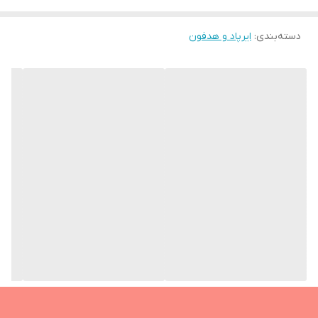
دارای کنترل لمسی
عمر باتری در حالت
عمر باتری در حالت عادی 5 ساعت/با کیس 20
دسته‌بندی
:
پخش موسیقی
ایرپاد و هدفون
ساعت
هدفون بیسیم اپل مدل ایرپاد 4 غیر اصل (فول کپی A+++)(فروش
عمده و خرده) Apple Airpods 4 Wireless Headphone
عمر باتری در حالت
عمر باتری در حالت گیمینگ 3 ساعت/با کیس 12
مکالمه
ساعت
ظرفیت باتری
250 میلی آمپر ساعت