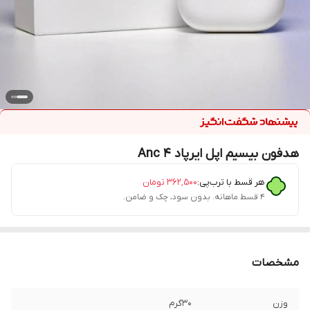
هدفون بیسیم اپل ایرپاد 4 Anc
هر قسط با ترب‌پی:
۳۶۲٬۵۰۰
تومان
۴ قسط ماهانه. بدون سود، چک و ضامن.
مشخصات
وزن
۳۰گرم