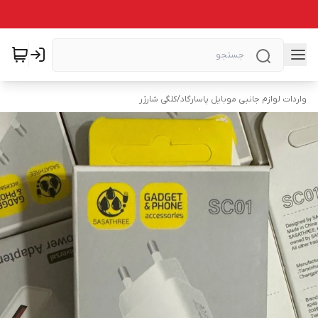
واردات لوازم جانبی موبایل پاسارگاد
/
کلگی شارژر