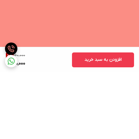
160,000
6
%
افزودن به سبد خرید
150,000
برگشت به بالا