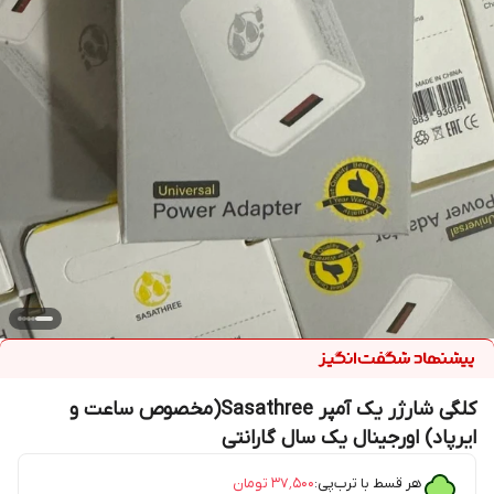
کلگی شارژر یک آمپر Sasathree(مخصوص ساعت و
ایرپاد) اورجینال یک سال گارانتی
هر قسط با ترب‌پی:
۳۷٬۵۰۰
تومان