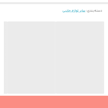
جنس بدنه
پلاستیک
مدت زمان استفاده تا 2 ساعت پس از شارژ کامل
دسته‌بندی
:
سایر لوازم جانبی
سطح صدا کم‌صدا، مناسب استفاده در مکان‌های عمومی
قابلیت استفاده شکم، کمر و نواحی دردناک مرتبط با قاعدگی