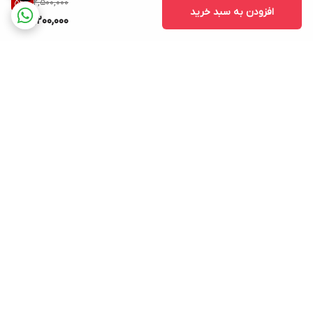
2,500,000
52
%
افزودن به سبد خرید
Xiaomi 11i 5G
1,200,000
Redmi Note 11 Pro
Redmi Note 11 Pro 5G
Redmi Note 11 Pro Plus 5g india
Xiaomi 12
Xiaomi 12 Lite
Xiaomi 12X
برگشت به بالا
Xiaomi 12T
Xiaomi 12T Pro
Xiaomi 12S
Xiaomi 12S Ultra
Redmi Note 12 Pro
ارسال ویژه
ساعات پاسخگویی: شنبه تا
Redmi Note 12 Pro Speed
پنجشنبه ساعت 9صبح الی 21
Xiaomi 13