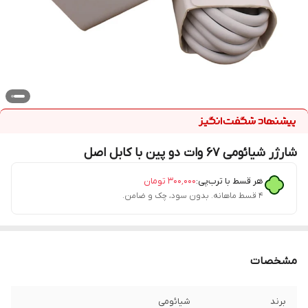
شارژر شیائومی 67 وات دو پین با کابل اصل
هر قسط با ترب‌پی:
۳۰۰٬۰۰۰
تومان
۴ قسط ماهانه. بدون سود، چک و ضامن.
مشخصات
برند
شیائومی