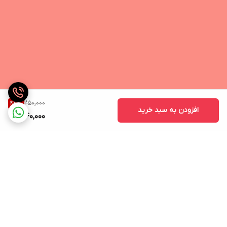
250,000
44
%
افزودن به سبد خرید
140,000
برگشت به بالا