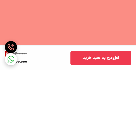
1,200,000
16
%
افزودن به سبد خرید
1,000,000
برگشت به بالا