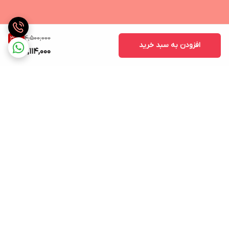
4,500,000
30
%
افزودن به سبد خرید
3,114,000
برگشت به بالا