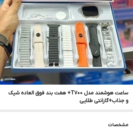
ساعت هوشمند مدل T700+ هفت بند فوق العاده شیک
و جذاب+گارانتی طلایی
مشخصات