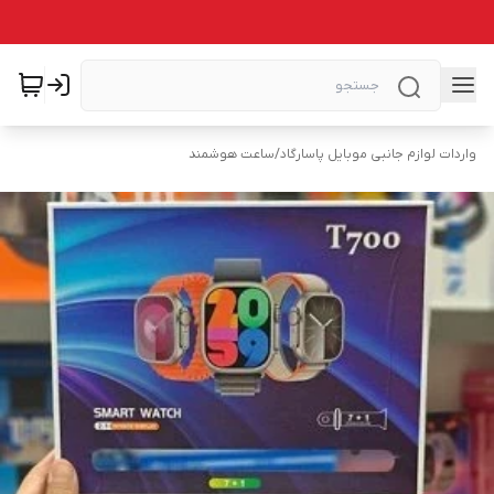
واردات لوازم جانبی موبایل پاسارگاد
/
ساعت هوشمند