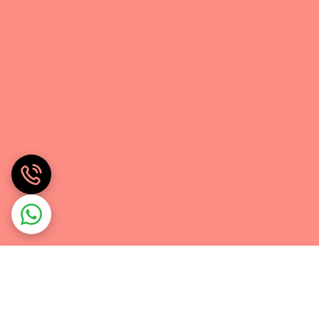
ه‌های شما را با هر کدام از پورت‌های یو اس بی خود به صورت جداگانه با توان 18 وات شارژ نماید. همانطور که پیش از این نیز بیان شد به دلیل وجود
کار رفته در این دستگاه قادر هستند که توان مورد
 پورت مرسوم میکرو یو اس بی پورت تایپ سی روی آن نیز تعبیه شده است. با این احتساب
طور همزمان شارژ کنید. پورت تایپ سی به صورت دو
نک نیز تعبیه شده است. قابلیت دیگر شیائومی می
ن استفاده از ولتاژ پایین است که برای شارژ دستگاه‌هایی
Mi  دارای پورت تایپ سی با قابلیت جریان دو طرفه است. یعنی شما می‌توانید با کابلی که یک طرف آن