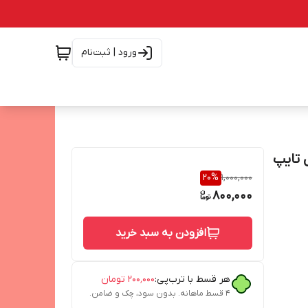
ورود | ثبت‌نام
راه کابل تایپ
20
%
1,000,000
800,000
افزودن به سبد خرید
هر قسط با ترب‌پی:
۲۰۰٬۰۰۰
تومان
۴ قسط ماهانه. بدون سود، چک و ضامن.