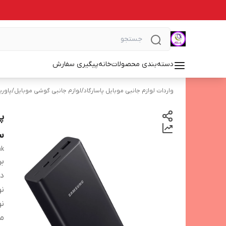
دسته‌بندی محصولات
خانه
پیگیری سفارش
واردات لوازم جانبی موبایل پاسارگاد
/
لوازم جانبی گوشی موبایل
/
پاورب
س
nk
بر
دس
نو
نو
من