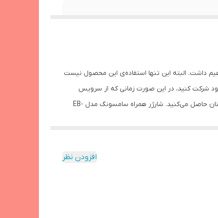
هیم داشت. البته این تنها استفاده‌ی این محصول نیست
ن خود شرکت کنید، در این صورت زمانی که از سرویس
برگشت شرکت استفاده می‌کنید به صورت همزمان در کلاس خود حاضر می‌شوید و با استفاده از پاوربانک از تمام نشدن شارژ تبلت اطمینان حاصل می‌کنید. شارژر همراه سامسونگ مدل EB-
ارژ کنید. این محصول این امکان را به شما می‌دهد تا از فناوری
افزودن نظر