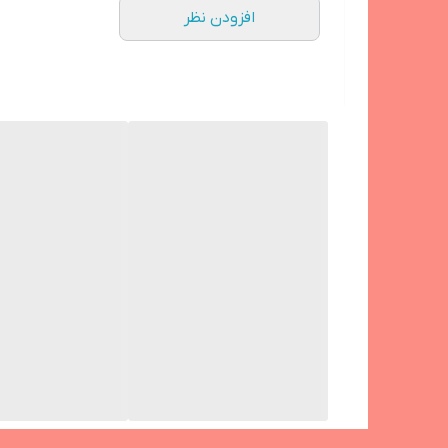
رنگ
افزودن نظر