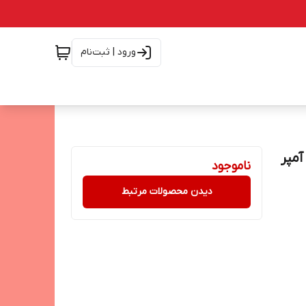
ورود | ثبت‌نام
 ظرفیت 20000 میلی آمپر
ناموجود
دیدن محصولات مرتبط