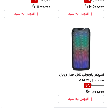
16,000,000
12,500,000
31
%
16
%
11,000,000
10,500,000
افزودن به سبد
افزودن به سبد
اسپیکر بلوتوثی قابل حمل رویال
ساند مدل RD-D31
15,000,000
26
%
11,000,000
افزودن به سبد