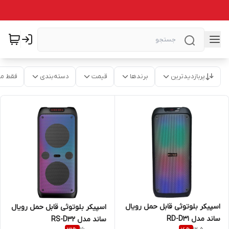
پربازدیدترین
برندها
قیمت
دسته‌بندی
فقط م
اسپیکر بلوتوثی قابل حمل رویال
اسپیکر بلوتوثی قابل حمل رویال
ساند مدل RD-D31
ساند مدل RS-D32