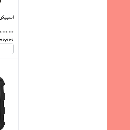
اسپیکر بلوتوث
0,000,000
000,000