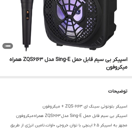
اسپیکر بی سیم قابل حمل Sing-E مدل ZQS6163 همراه
میکروفون
توضیحات
اسپیکر بلوتوثی سینگ ای ZQS-6163 + میکروفون
اسپیکر بی سیم قابل حمل Sing-E مدل ZQS6163 همراه میکروفون
مجهز به اسپیکر 6.5 اینچی با توان خروجی 10وات، تامین انرژی از طریق