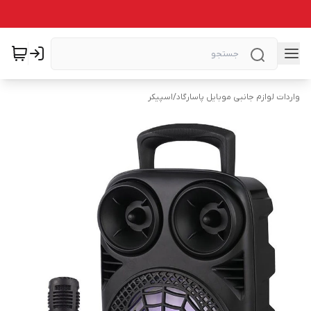
واردات لوازم جانبی موبایل پاسارگاد
/
اسپیکر