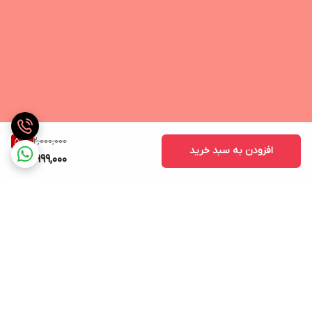
2,000,000
50
%
افزودن به سبد خرید
999,000
برگشت به بالا