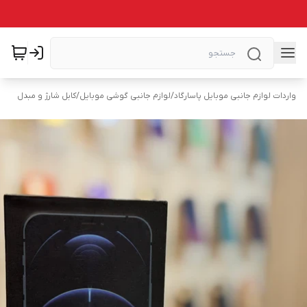
واردات لوازم جانبی موبایل پاسارگاد
/
لوازم جانبی گوشی موبایل
/
کابل شارژ و مبدل