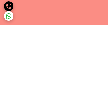
برگشت به بالا
ارسال ویژه
ساعات پاسخگویی: شنبه تا