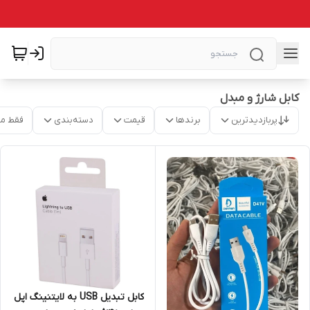
کابل شارژ و مبدل
پربازدیدترین
برندها
قیمت
دسته‌بندی
فقط م
کابل تبدیل USB به لایتنینگ اپل