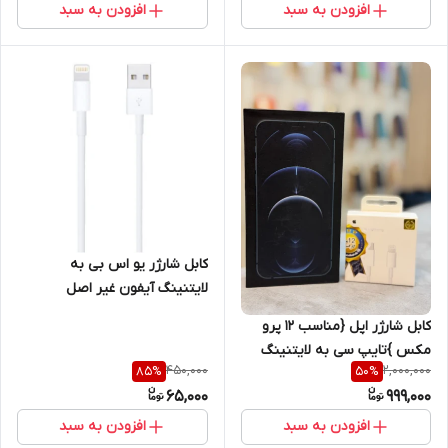
افزودن به سبد
افزودن به سبد
کابل شارژر یو اس بی به
لایتنینگ آیفون غیر اصل
کابل شارژر اپل {مناسب 12 پرو
مکس }تایپ سی به لایتنینگ
450,000
2,000,000
85
%
50
%
اصل+گارانتی شرکتی یک ساله
65,000
999,000
افزودن به سبد
افزودن به سبد