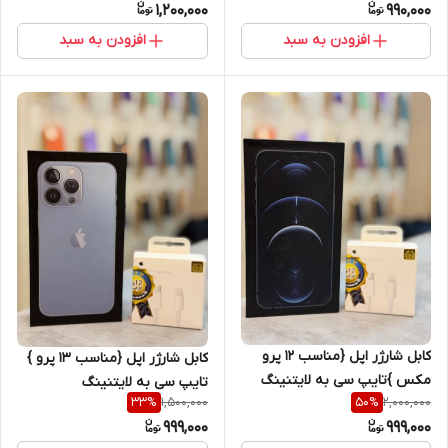
1,200,000
990,000
افزودن به سبد
افزودن به سبد
کابل شارژر اپل {مناسب 12 پرو
کابل شارژر اپل {مناسب 13 پرو }
مکس }تایپ سی به لایتنینگ
تایپ سی به لایتنینگ
1,500,000
2,000,000
33
%
50
%
اصل+گارانتی شرکتی یک ساله
اصل+گارانتی شرکتی یک ساله
999,000
999,000