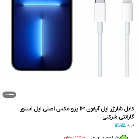
کابل شارژر اپل آیفون ۱۳ پرو مکس اصلی اپل استور
گارانتی شرکتی
برند:
apple
هر قسط با ترب‌پی:
۲۴۷٬۵۰۰
تومان